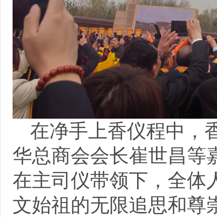
在净手上香仪程中，
华总商会会长崔世昌等
在主司仪带领下，全体
文始祖的无限追思和尊