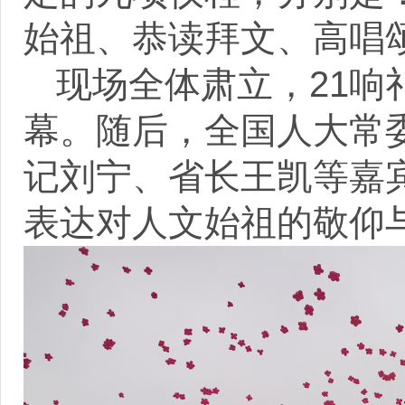
始祖、恭读拜文、高唱
现场全体肃立，21
幕。随后，全国人大常
记刘宁、省长王凯等嘉
表达对人文始祖的敬仰