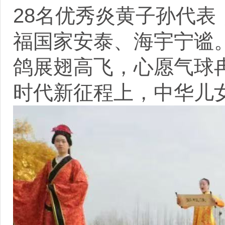
28名优秀炎黄子孙代
福国家安泰、海宇宁谧
鸽展翅高飞，心愿气球
时代新征程上，中华儿