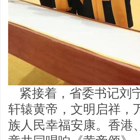
紧接着，省委书记刘
轩辕黄帝，文明启祥，
族人民幸福安康。香港