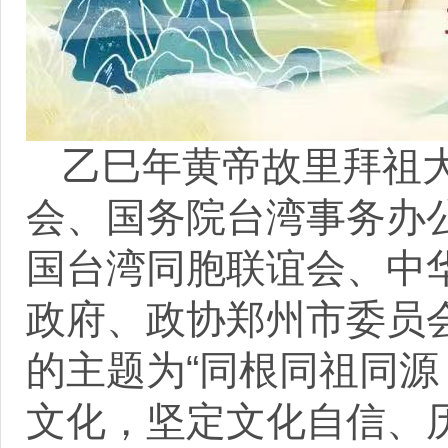
乙巳年黄帝故里拜祖
会、国务院台湾事务办
国台湾同胞联谊会、中
政府、政协郑州市委员
的主题为“同根同祖同源
文化，坚定文化自信、