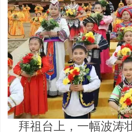
拜祖台上，一幅波涛