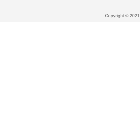
Copyright © 202